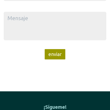
¡Sígueme!